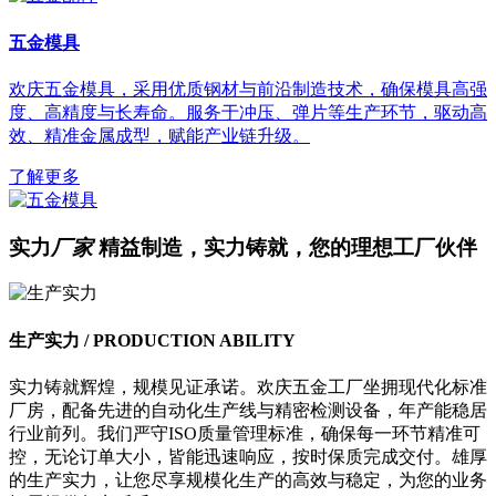
五金模具
欢庆五金模具，采用优质钢材与前沿制造技术，确保模具高强
度、高精度与长寿命。服务于冲压、弹片等生产环节，驱动高
效、精准金属成型，赋能产业链升级。
了解更多
实力
厂家
精益制造，实力铸就，您的理想工厂伙伴
生产实力 /
PRODUCTION ABILITY
实力铸就辉煌，规模见证承诺。欢庆五金工厂坐拥现代化标准
厂房，配备先进的自动化生产线与精密检测设备，年产能稳居
行业前列。我们严守ISO质量管理标准，确保每一环节精准可
控，无论订单大小，皆能迅速响应，按时保质完成交付。雄厚
的生产实力，让您尽享规模化生产的高效与稳定，为您的业务