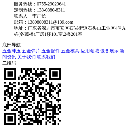
服务热线：0755-29029641
定制热线：138-0880-8311
联系人：李厂长
邮箱：13808808311@139.com
地址：广东省深圳市宝安区石岩街道石头山工业区4号A
栋(冬藏楼)厂房1楼101室,2楼201室
底部导航
五金冲压
五金弹片
五金配件
五金模具
应用领域
设备展示
新
闻资讯
关于我们
联系我们
二维码