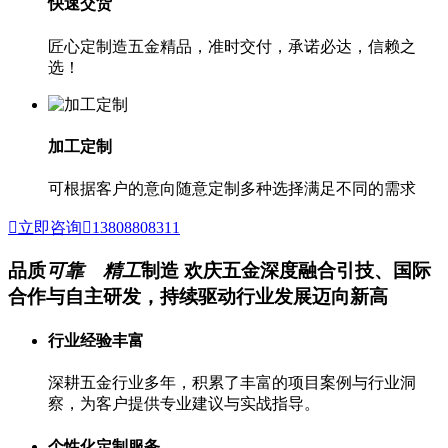
快速交货
匠心定制造五金精品，准时交付，承诺必达，信赖之
选！
加工定制
可根据客户的意向随意定制多种选择满足不同的需求
立即咨询
13808808311
品质
可靠
精工
制造
欢庆五金深度融合引技、国际
合作与自主研发，持续驱动行业发展迈向新高
行业经验丰富
深耕五金行业多年，积累了丰富的项目案例与行业洞
察，为客户提供专业建议与实战指导。
个性化定制服务