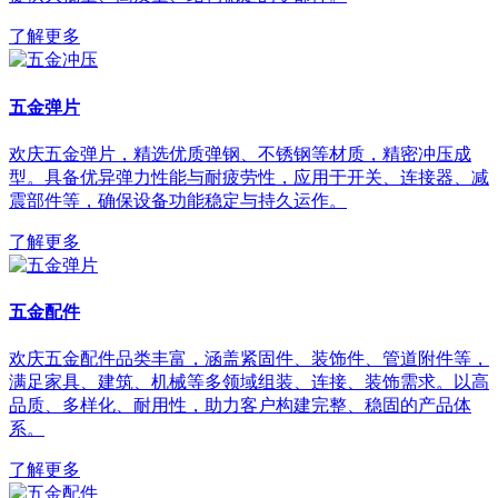
了解更多
五金弹片
欢庆五金弹片，精选优质弹钢、不锈钢等材质，精密冲压成
型。具备优异弹力性能与耐疲劳性，应用于开关、连接器、减
震部件等，确保设备功能稳定与持久运作。
了解更多
五金配件
欢庆五金配件品类丰富，涵盖紧固件、装饰件、管道附件等，
满足家具、建筑、机械等多领域组装、连接、装饰需求。以高
品质、多样化、耐用性，助力客户构建完整、稳固的产品体
系。
了解更多