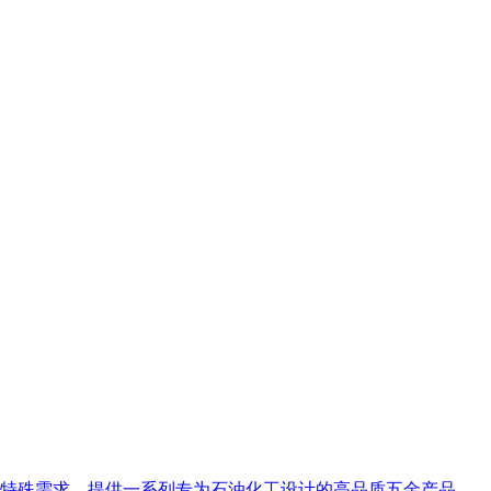
特殊需求，提供一系列专为石油化工设计的高品质五金产品。