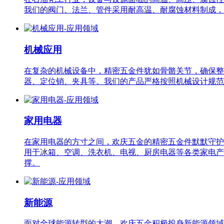
我们的阀门、法兰、管件采用耐高温、耐腐蚀材料制成，
机械应用
在复杂的机械设备中，精密五金件犹如骨骼关节，确保整
器、定位销、夹具等。我们的产品严格按照机械设计规范
家用电器
在家用电器的方寸之间，欢庆五金的精密五金件默默守护
用于冰箱、空调、洗衣机、电视、厨房电器等各类家电产
撑。
新能源
面对全球能源转型的大潮，欢庆五金积极投身新能源领域