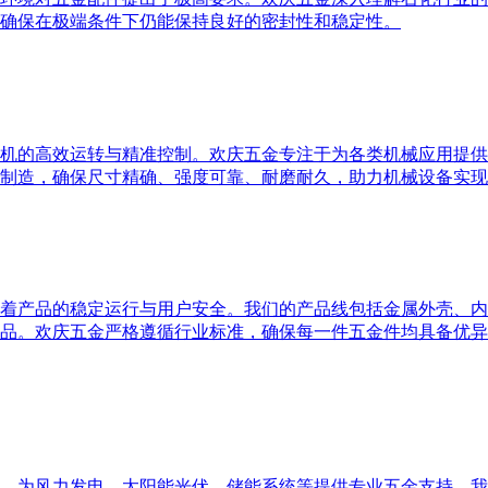
确保在极端条件下仍能保持良好的密封性和稳定性。
机的高效运转与精准控制。欢庆五金专注于为各类机械应用提供
制造，确保尺寸精确、强度可靠、耐磨耐久，助力机械设备实现
着产品的稳定运行与用户安全。我们的产品线包括金属外壳、内
品。欢庆五金严格遵循行业标准，确保每一件五金件均具备优异
，为风力发电、太阳能光伏、储能系统等提供专业五金支持。我