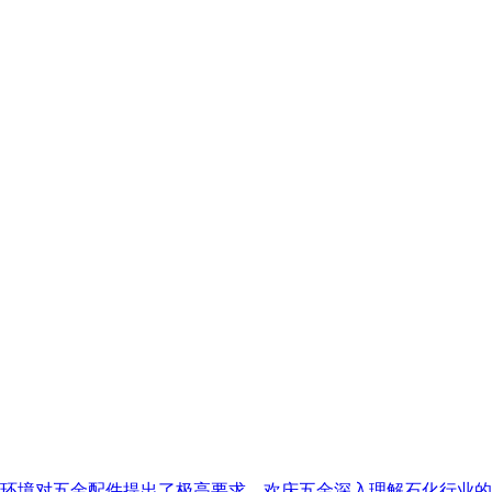
环境对五金配件提出了极高要求。欢庆五金深入理解石化行业的