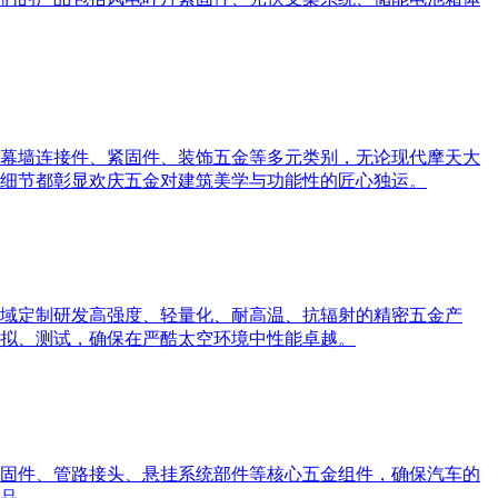
幕墙连接件、紧固件、装饰五金等多元类别，无论现代摩天大
细节都彰显欢庆五金对建筑美学与功能性的匠心独运。
域定制研发高强度、轻量化、耐高温、抗辐射的精密五金产
拟、测试，确保在严酷太空环境中性能卓越。
固件、管路接头、悬挂系统部件等核心五金组件，确保汽车的
品。