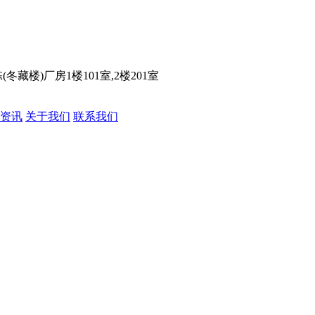
楼)厂房1楼101室,2楼201室
资讯
关于我们
联系我们