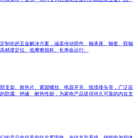
定制化的五金解决方案，涵盖传动部件、轴承座、轴套、联轴
高精度定位、低摩擦损耗、长寿命运行。
部支架、散热片、紧固螺丝、电器开关、线缆接头等，广泛应
的防腐、绝缘、耐热性能，为家电产品提供持久可靠的内在支
们的产品包括风电叶片紧固件、光伏支架系统、储能电池箱体