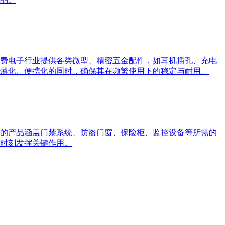
费电子行业提供各类微型、精密五金配件，如耳机插孔、充电
薄化、便携化的同时，确保其在频繁使用下的稳定与耐用。
的产品涵盖门禁系统、防盗门窗、保险柜、监控设备等所需的
时刻发挥关键作用。