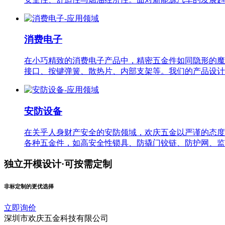
消费电子
在小巧精致的消费电子产品中，精密五金件如同隐形的魔
接口、按键弹簧、散热片、内部支架等。我们的产品设计
安防设备
在关乎人身财产安全的安防领域，欢庆五金以严谨的态度
各种五金件，如高安全性锁具、防撬门铰链、防护网、监
独立开模设计·可按需定制
非标定制的更优选择
立即询价
深圳市欢庆五金科技有限公司