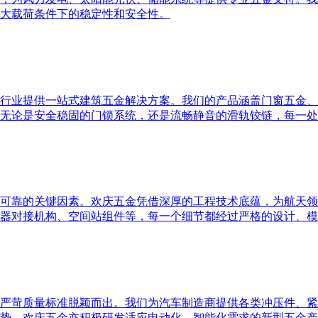
大载荷条件下的稳定性和安全性。
行业提供一站式建筑五金解决方案。我们的产品涵盖门窗五金、
无论是安全稳固的门锁系统，还是流畅静音的滑轨铰链，每一处
可靠的关键因素。欢庆五金凭借深厚的工程技术底蕴，为航天领
器对接机构、空间站组件等，每一个细节都经过严格的设计、模
严苛质量标准脱颖而出。我们为汽车制造商提供各类冲压件、紧
势，欢庆五金亦积极研发适应电动化、智能化需求的新型五金产