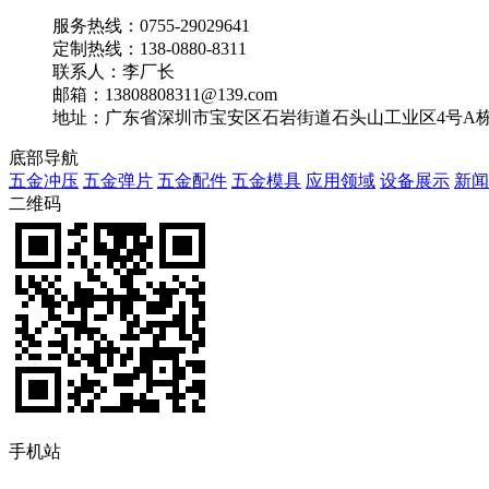
服务热线：0755-29029641
定制热线：138-0880-8311
联系人：李厂长
邮箱：13808808311@139.com
地址：广东省深圳市宝安区石岩街道石头山工业区4号A栋(冬藏
底部导航
五金冲压
五金弹片
五金配件
五金模具
应用领域
设备展示
新闻
二维码
手机站