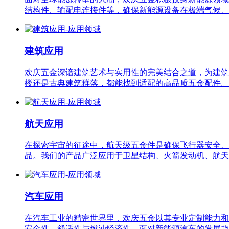
结构件、输配电连接件等，确保新能源设备在极端气候、
建筑应用
欢庆五金深谙建筑艺术与实用性的完美结合之道，为建筑
楼还是古典建筑群落，都能找到适配的高品质五金配件。
航天应用
在探索宇宙的征途中，航天级五金件是确保飞行器安全、
品。我们的产品广泛应用于卫星结构、火箭发动机、航天
汽车应用
在汽车工业的精密世界里，欢庆五金以其专业定制能力和
安全性、舒适性与燃油经济性。面对新能源汽车的发展趋